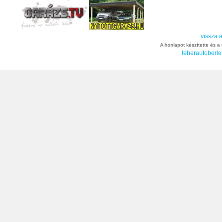
vissza a
A honlapot készítette és a t
teherautoberle