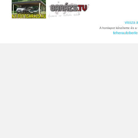
vissza a
A honlapot készítette és a t
teherautoberle